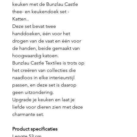
keuken met de Bunzlau Castle
thee- en keukendoek set -
Katten..
Deze set bevat twee
handdoeken, één voor het
drogen van de vaat en één voor
de handen, beide gemaakt van
hoogwaardig katoen.
Bunzlau Castle Textiles is trots op
het creëren van collecties die
naadloos in elke interieurstijl
passen, en deze set is daarop
geen uitzondering.
Upgrade je keuken en laat je
liefde voor dieren zien met deze
charmante set.
Product specificaties
Lengte 53 cm