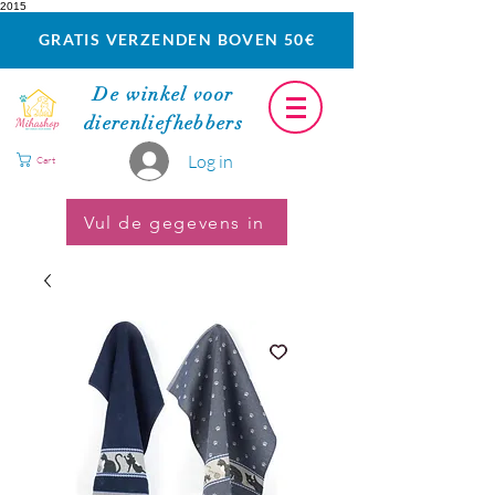
2015
GRATIS VERZENDEN BOVEN 50€
De winkel voor
dierenliefhebbers
Log in
Cart
Vul de gegevens in