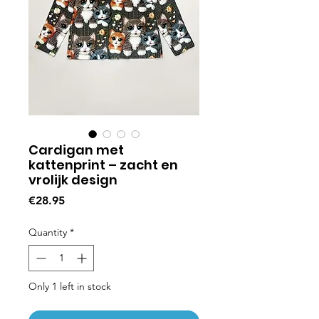
Cardigan met
kattenprint – zacht en
vrolijk design
Price
€28.95
Quantity
*
Only 1 left in stock