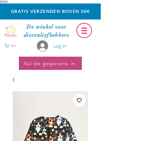
2015
GRATIS VERZENDEN BOVEN 50€
De winkel voor
dierenliefhebbers
Log in
Cart
Vul de gegevens in