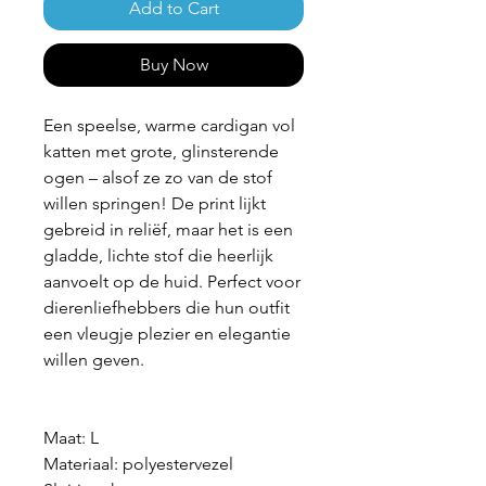
Add to Cart
Buy Now
Een speelse, warme cardigan vol
katten met grote, glinsterende
ogen – alsof ze zo van de stof
willen springen! De print lijkt
gebreid in reliëf, maar het is een
gladde, lichte stof die heerlijk
aanvoelt op de huid. Perfect voor
dierenliefhebbers die hun outfit
een vleugje plezier en elegantie
willen geven.
Maat: L
Materiaal: polyestervezel