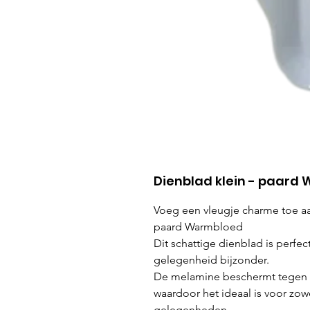
Dienblad klein - paard
Voeg een vleugje charme toe aan
paard Warmbloed
Dit schattige dienblad is perfe
gelegenheid bijzonder.
De melamine beschermt tegen k
waardoor het ideaal is voor zowe
gelegenheden.