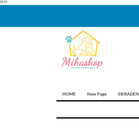
2015
HOME
New Page
SIERADEN