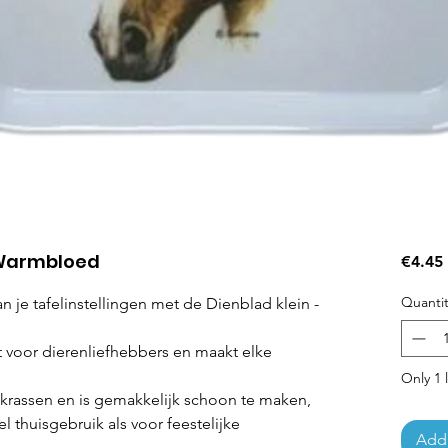
 Warmbloed
€4.45
Quantit
 je tafelinstellingen met de Dienblad klein -
ct voor dierenliefhebbers en maakt elke
Only 1 l
rassen en is gemakkelijk schoon te maken,
l thuisgebruik als voor feestelijke
Add 