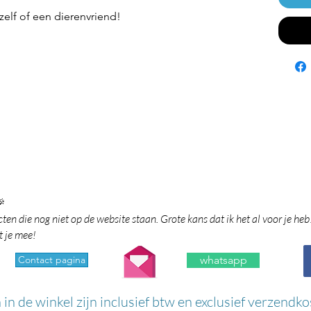
elf of een dierenvriend!

en die nog niet op de website staan. Grote kans dat ik het al voor je heb
t je mee!
Contact pagina
whatsapp
n in de winkel zijn inclusief btw en exclusief verzendko