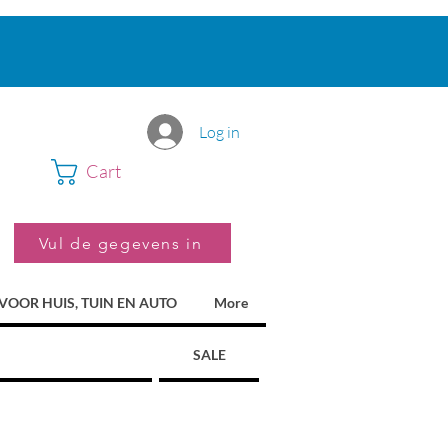
Log in
Cart
Vul de gegevens in
VOOR HUIS, TUIN EN AUTO
More
SALE