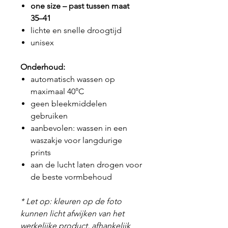
one size – past tussen maat
35–41
lichte en snelle droogtijd
unisex
Onderhoud:
automatisch wassen op
maximaal 40°C
geen bleekmiddelen
gebruiken
aanbevolen: wassen in een
waszakje voor langdurige
prints
aan de lucht laten drogen voor
de beste vormbehoud
* Let op: kleuren op de foto
kunnen licht afwijken van het
werkelijke product, afhankelijk