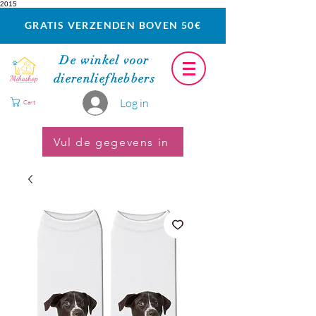
2015
GRATIS VERZENDEN BOVEN 50€
De winkel voor
dierenliefhebbers
Log in
Cart
Vul de gegevens in