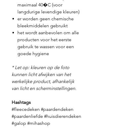
maximaal 40�C (voor
langdurige levendige kleuren)
er worden geen chemische
bleekmiddelen gebruikt
het wordt aanbevolen om alle
producten voor het eerste
gebruik te wassen voor een
goede hygiene
* Let op: kleuren op de foto
kunnen licht afwijken van het
werkelijke product, afhankelijk
van licht en scherminstellingen.
Hashtags
#fleecedeken #paardendeken
#paardenliefde #huisdierendeken
#galop #mihashop