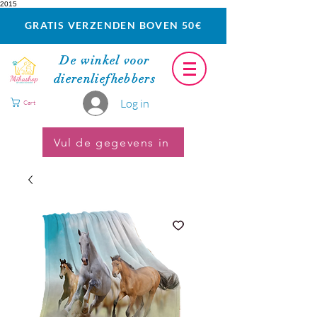
2015
GRATIS VERZENDEN BOVEN 50€
De winkel voor
dierenliefhebbers
Log in
Cart
Vul de gegevens in