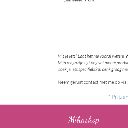
Mis je iets? Laat het me vooral weten! 
Mijn magazijn ligt nog vol mooie product
Zoek je iets specifieks? Ik denk graag me
Neem gerust contact met me op via:
* Prijze
Mihashop