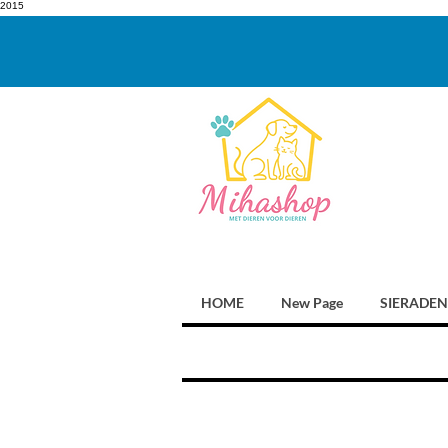
2015
HOME
New Page
SIERADEN