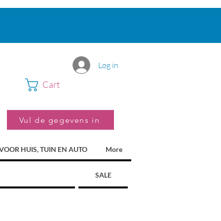
Log in
Cart
Vul de gegevens in
VOOR HUIS, TUIN EN AUTO
More
SALE