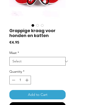
Grappige kraag voor
honden en katten
Price
€4.95
Maat
*
Quantity
*
Add to Cart