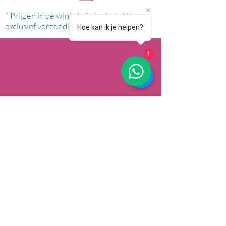
* Prijzen in de winkel zijn inclusief btw en
exclusief verzendkosten.
Hoe kan ik je helpen?
1
AFHALEN