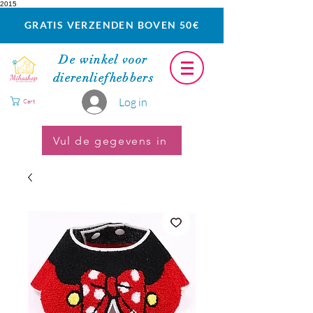
2015
GRATIS VERZENDEN BOVEN 50€
De winkel voor
dierenliefhebbers
Log in
Cart
Vul de gegevens in