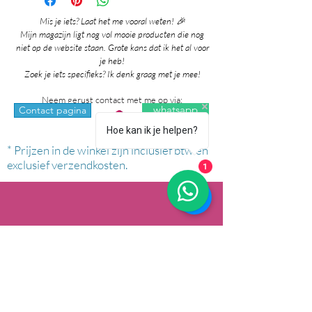
Mis je iets? Laat het me vooral weten! 🎉
Mijn magazijn ligt nog vol mooie producten die nog
niet op de website staan. Grote kans dat ik het al voor
je heb!
Zoek je iets specifieks? Ik denk graag met je mee!
Neem gerust contact met me op via:
whatsapp
Contact pagina
Hoe kan ik je helpen?
* Prijzen in de winkel zijn inclusief btw en
exclusief verzendkosten.
1