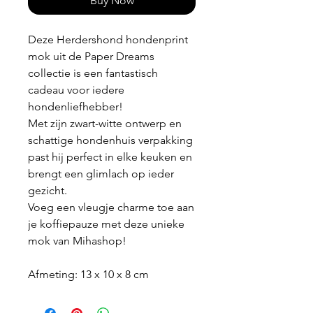
Buy Now
Deze Herdershond hondenprint
mok uit de Paper Dreams
collectie is een fantastisch
cadeau voor iedere
hondenliefhebber!
Met zijn zwart-witte ontwerp en
schattige hondenhuis verpakking
past hij perfect in elke keuken en
brengt een glimlach op ieder
gezicht.
Voeg een vleugje charme toe aan
je koffiepauze met deze unieke
mok van Mihashop!
Afmeting: 13 x 10 x 8 cm