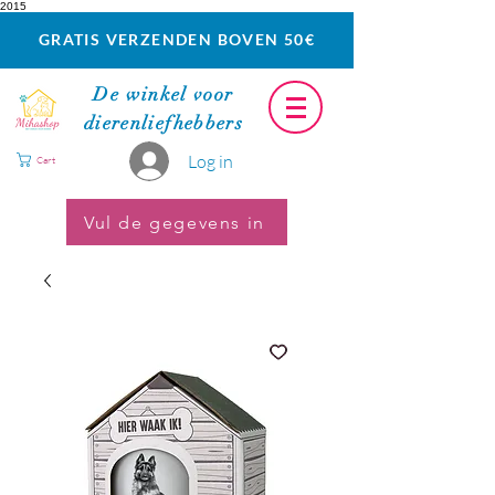
2015
GRATIS VERZENDEN BOVEN 50€
De winkel voor
dierenliefhebbers
Log in
Cart
Vul de gegevens in