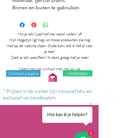
Materiaal: gecoat plastic
Binnen en buiten te gebruiken.
Mis je iets? Laat het me vooral weten! 🎉
Mijn magazijn ligt nog vol mooie producten die nog
niet op de website staan. Grote kans dat ik het al voor
je heb!
Zoek je iets specifieks? Ik denk graag met je mee!
Neem gerust contact met me op via:
whatsapp
Contact pagina
* Prijzen in de winkel zijn inclusief btw en
exclusief verzendkosten.
Hoe kan ik je helpen?
1