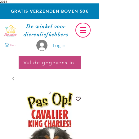
2015
GRATIS VERZENDEN BOVEN 50€
De winkel voor
dierenliefhebbers
Log in
Cart
Vul de gegevens in