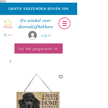
2015
GRATIS VERZENDEN BOVEN 50€
De winkel voor
dierenliefhebbers
Log in
Cart
Vul de gegevens in