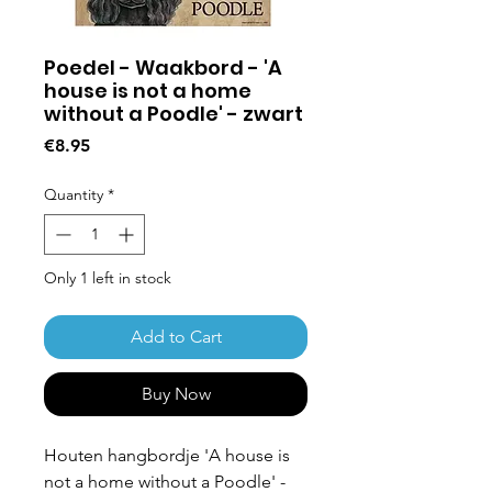
Poedel - Waakbord - 'A
house is not a home
without a Poodle' - zwart
Price
€8.95
Quantity
*
Only 1 left in stock
Add to Cart
Buy Now
Houten hangbordje 'A house is
not a home without a Poodle' -