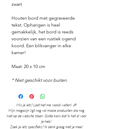
zwart
Houten bord met gegraveerde
tekst. Ophangen is heel
gemakkelijk, het bord is reeds
voorzien van een rustiek ogend
koord. Een blikvanger in elke
kamer!
Maat: 20 x 10 cm
* Niet geschikt voor buiten.
Mis je iets? Laat het me vooral weten! 🎉
Mijn magazijn ligt nog vol mooie producten die nog
niet op de website staan. Grote kans dat ik het al voor
je heb!
Zoek je iets specifieks? Ik denk graag met je mee!