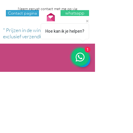
Neem gerust contact met me op via:
whatsapp
Contact pagina
* Prijzen in de winkel zijn inclusief btw en
Hoe kan ik je helpen?
exclusief verzendkosten.
1