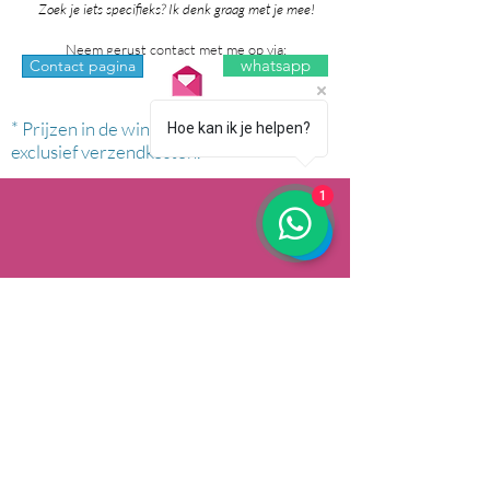
Zoek je iets specifieks? Ik denk graag met je mee!
Neem gerust contact met me op via:
whatsapp
Contact pagina
* Prijzen in de winkel zijn inclusief btw en
Hoe kan ik je helpen?
exclusief verzendkosten.
1