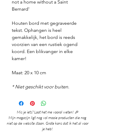
not a home without a Saint
Bernard'
Houten bord met gegraveerde
tekst. Ophangen is heel
gemakkelijk, het bord is reeds
voorzien van een rustiek ogend
koord. Een blikvanger in elke
kamer!
Maat: 20 x 10 cm
* Niet geschikt voor buiten.
Mis je iets? Laat het me vooral weten! 🎉
Mijn magazijn ligt nog vol mooie producten die nog
niet op de website staan. Grote kans dat ik het al voor
je heb!