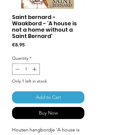
Saint bernard -
Waakbord - 'A house is
not a home without a
Saint Bernard'
Price
€8.95
Quantity
*
Only 1 left in stock
Add to Cart
Buy Now
Houten hangbordje 'A house is