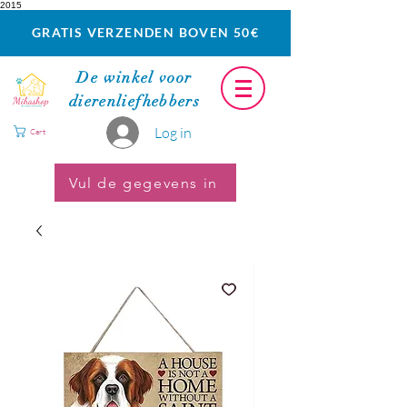
2015
GRATIS VERZENDEN BOVEN 50€
De winkel voor
dierenliefhebbers
Log in
Cart
Vul de gegevens in