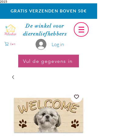
2015
GRATIS VERZENDEN BOVEN 50€
De winkel voor
dierenliefhebbers
Log in
Cart
Vul de gegevens in