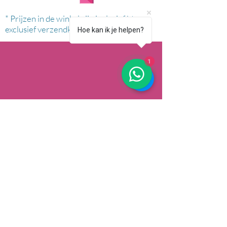
* Prijzen in de winkel zijn inclusief btw en
exclusief verzendkosten.
Hoe kan ik je helpen?
1
AFHALEN