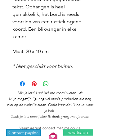
tekst. Ophangen is heel
gemakkelijk, het bord is reeds
voorzien van een rustiek ogend
koord. Een blikvanger in elke
kamer!
Maat: 20 x 10 cm
* Niet geschikt voor buiten.
Mis je iets? Laat het me vooral weten! 🎉
Mijn magazijn ligt nog vol mooie producten die nog
niet op de website staan. Grote kans dat ik het al voor
je heb!
Zoek je iets specifieks? Ik denk graag met je mee!
Neem gerust contact met me op via:
whatsapp
Contact pagina