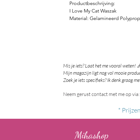
Productbeschrijving:
I Love My Cat Waszak
Material: Gelamineerd Polypro
Mis je iets? Laat het me vooral weten! 
Mijn magazijn ligt nog vol mooie product
Zoek je iets specifieks? Ik denk graag me
Neem gerust contact met me op via:
* Prijze
Mihashop