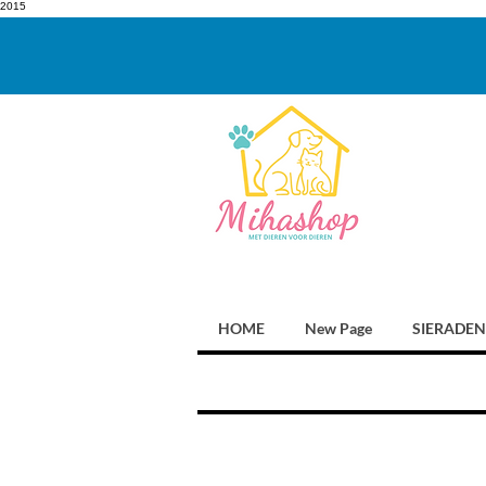
2015
HOME
New Page
SIERADEN