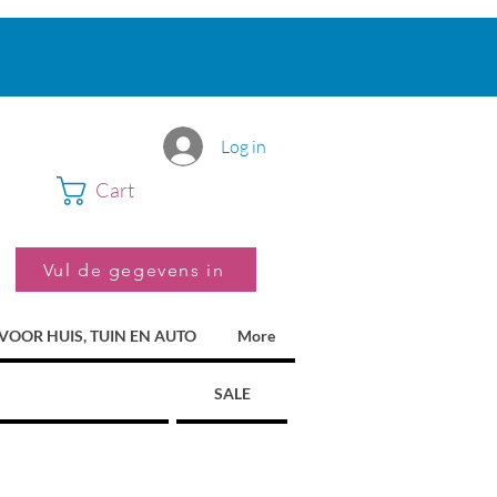
Log in
Cart
Vul de gegevens in
VOOR HUIS, TUIN EN AUTO
More
SALE