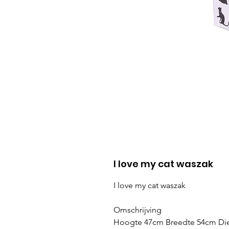
I love my cat waszak
I love my cat waszak
Omschrijving
Hoogte 47cm Breedte 54cm Di