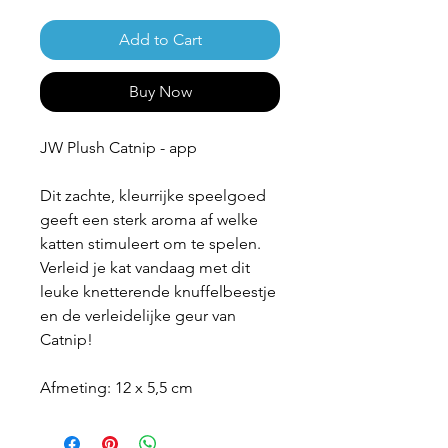
Add to Cart
Buy Now
JW Plush Catnip - app
Dit zachte, kleurrijke speelgoed
geeft een sterk aroma af welke
katten stimuleert om te spelen.
Verleid je kat vandaag met dit
leuke knetterende knuffelbeestje
en de verleidelijke geur van
Catnip!
Afmeting: 12 x 5,5 cm