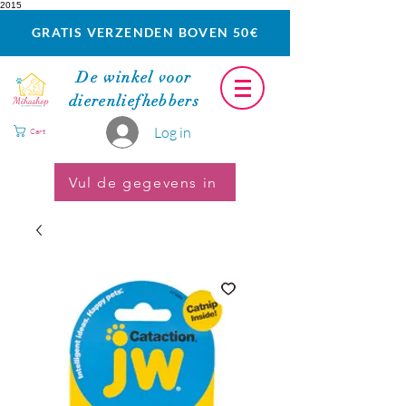
2015
GRATIS VERZENDEN BOVEN 50€
De winkel voor
dierenliefhebbers
Log in
Cart
Vul de gegevens in