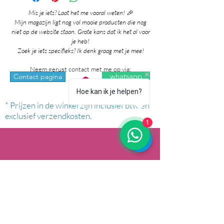
Mis je iets? Laat het me vooral weten! 🎉
Mijn magazijn ligt nog vol mooie producten die nog
niet op de website staan. Grote kans dat ik het al voor
je heb!
Zoek je iets specifieks? Ik denk graag met je mee!
Neem gerust contact met me op via:
whatsapp
Contact pagina
Hoe kan ik je helpen?
* Prijzen in de winkel zijn inclusief btw en
exclusief verzendkosten.
1