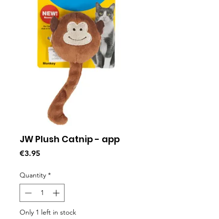
JW Plush Catnip - app
Price
€3.95
Quantity
*
Only 1 left in stock