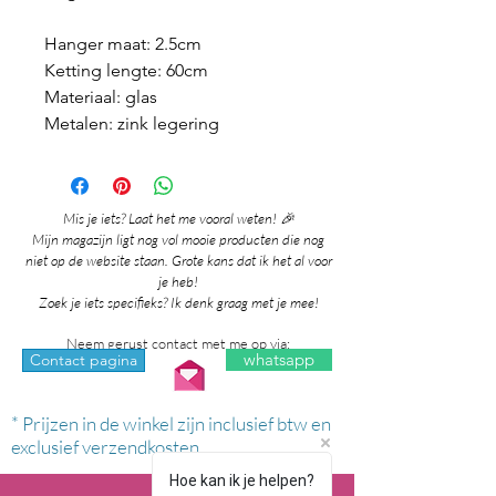
Hanger maat: 2.5cm
Ketting lengte: 60cm
Materiaal: glas
Metalen: zink legering
Mis je iets? Laat het me vooral weten! 🎉
Mijn magazijn ligt nog vol mooie producten die nog
niet op de website staan. Grote kans dat ik het al voor
je heb!
Zoek je iets specifieks? Ik denk graag met je mee!
Neem gerust contact met me op via:
whatsapp
Contact pagina
* Prijzen in de winkel zijn inclusief btw en
exclusief verzendkosten.
Hoe kan ik je helpen?