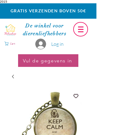
2015
GRATIS VERZENDEN BOVEN 50€
De winkel voor
dierenliefhebbers
Log in
Cart
Vul de gegevens in