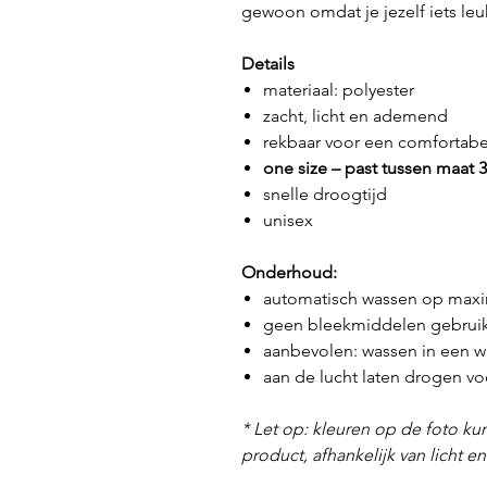
gewoon omdat je jezelf iets leu
Details
materiaal: polyester
zacht, licht en ademend
rekbaar voor een comfortab
one size – past tussen maat 
snelle droogtijd
unisex
Onderhoud:
automatisch wassen op maxi
geen bleekmiddelen gebrui
aanbevolen: wassen in een w
aan de lucht laten drogen 
* Let op: kleuren op de foto kun
product, afhankelijk van licht e