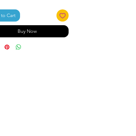
to Cart
Buy Now