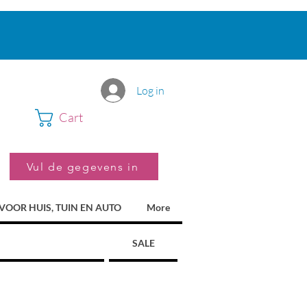
Log in
Cart
Vul de gegevens in
VOOR HUIS, TUIN EN AUTO
More
SALE