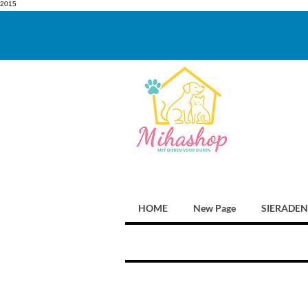
2015
HOME
New Page
SIERADEN