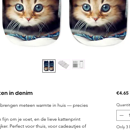
ten in denim
€4.65
Quantit
 brengen meteen warmte in huis — precies
 fijn om je voet, en de lieve kattenprint
jker. Perfect voor thuis, voor cadeautjes of
Only 3 l