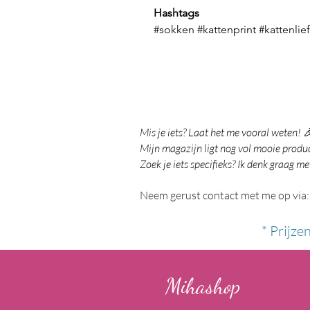
Hashtags
#sokken #kattenprint #kattenli
Mis je iets? Laat het me vooral weten! 
Mijn magazijn ligt nog vol mooie product
Zoek je iets specifieks? Ik denk graag me
Neem gerust contact met me op via:
* Prijze
Mihashop