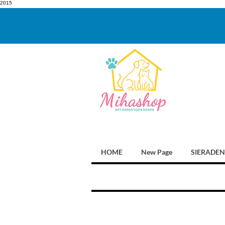
2015
HOME
New Page
SIERADEN