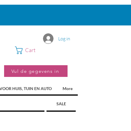
Log in
Cart
Vul de gegevens in
VOOR HUIS, TUIN EN AUTO
More
SALE