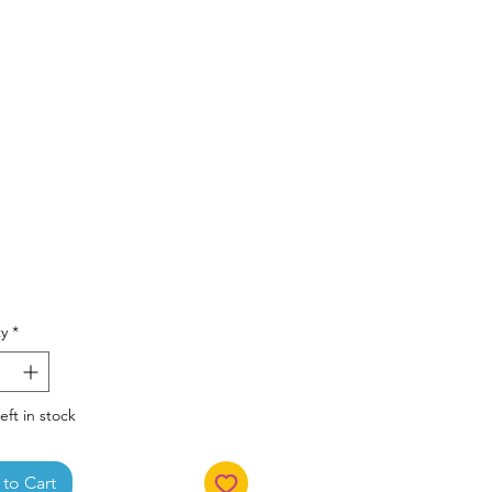
Price
y
*
eft in stock
to Cart