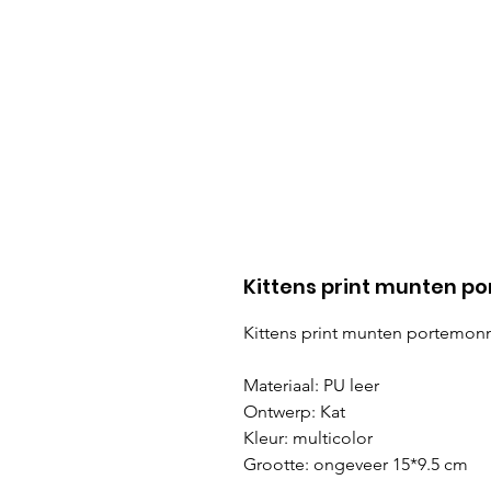
Kittens print munten 
Kittens print munten portemo
Materiaal: PU leer
Ontwerp: Kat
Kleur: multicolor
Grootte: ongeveer 15*9.5 cm