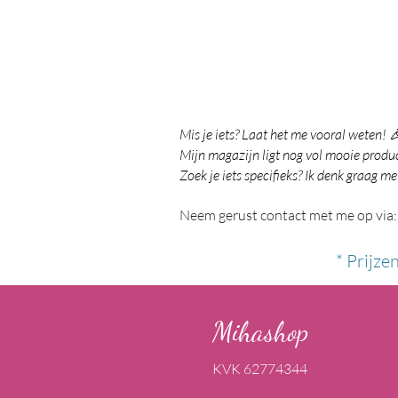
Mis je iets? Laat het me vooral weten! 
Mijn magazijn ligt nog vol mooie product
Zoek je iets specifieks? Ik denk graag me
Neem gerust contact met me op via:
* Prijze
Mihashop
KVK 62774344