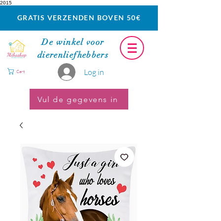
2015
GRATIS VERZENDEN BOVEN 50€
De winkel voor
dierenliefhebbers
Log in
Cart
Vul de gegevens in