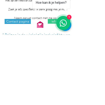
niet op de website staan. Grote kans dat ik het al voor
Hoe kan ik je helpen?
je heb!
Zoek je iets specifieks? Ik denk graag met je mee!
1
Neem gerust contact met me op via:
whatsapp
Contact pagina
* Prijzen in de winkel zijn inclusief btw en
exclusief verzendkosten.