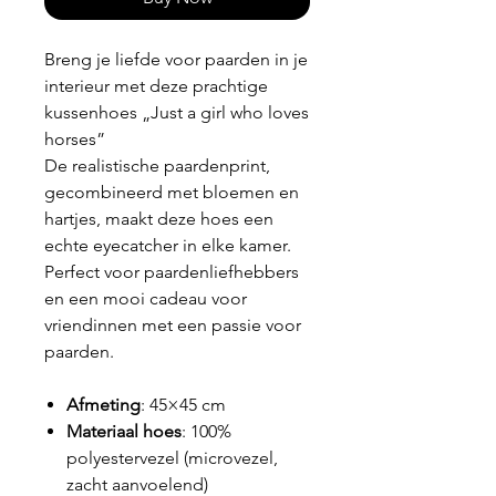
Breng je liefde voor paarden in je
interieur met deze prachtige
kussenhoes „Just a girl who loves
horses”
De realistische paardenprint,
gecombineerd met bloemen en
hartjes, maakt deze hoes een
echte eyecatcher in elke kamer.
Perfect voor paardenliefhebbers
en een mooi cadeau voor
vriendinnen met een passie voor
paarden.
Afmeting
: 45×45 cm
Materiaal hoes
: 100%
polyestervezel (microvezel,
zacht aanvoelend)