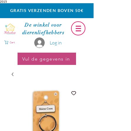
2015
GRATIS VERZENDEN BOVEN 50€
De winkel voor
dierenliefhebbers
Log in
Cart
Vul de gegevens in