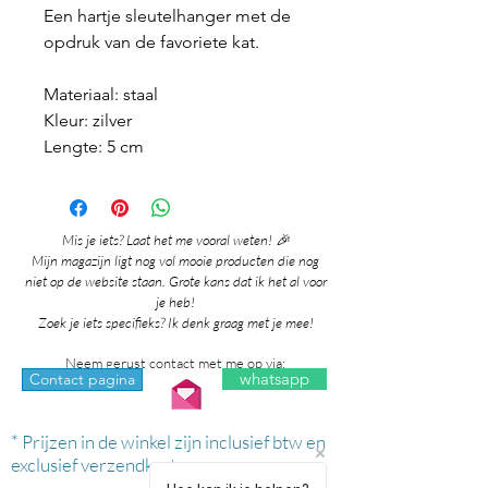
Een hartje sleutelhanger met de
opdruk van de favoriete kat.
Materiaal: staal
Kleur: zilver
Lengte: 5 cm
Mis je iets? Laat het me vooral weten! 🎉
Mijn magazijn ligt nog vol mooie producten die nog
niet op de website staan. Grote kans dat ik het al voor
je heb!
Zoek je iets specifieks? Ik denk graag met je mee!
Neem gerust contact met me op via:
whatsapp
Contact pagina
* Prijzen in de winkel zijn inclusief btw en
exclusief verzendkosten.