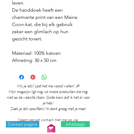
leven.
De handdoek heeft een
charmante print van een Maine
Coon-kat, die bij elk gebruik
zeker een glimlach op hun
gezicht tovert.
Materiaal: 100% katoen
Afmeting: 30 x 50 cm
Mis je iets? Laat het me vooral weten! 🎉
Mijn magazijn ligt nog vol mooie producten die nog
niet op de website staan. Grote kans dat ik het al voor
je heb!
Zoek je iets specifieks? Ik denk graag met je mee!
Neem gerust contact met me op via:
whatsapp
Contact pagina