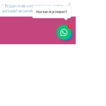
* Prijzen in de winkel zijn inclusief btw en
exclusief verzendkosten.
Hoe kan ik je helpen?
1
AFHALEN