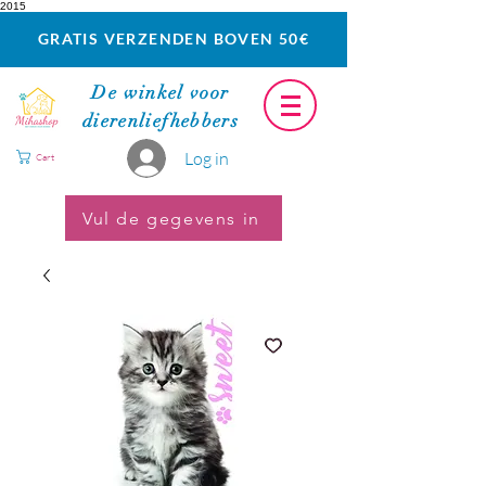
2015
GRATIS VERZENDEN BOVEN 50€
De winkel voor
dierenliefhebbers
Log in
Cart
Vul de gegevens in