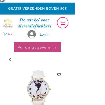
2015
GRATIS VERZENDEN BOVEN 50€
De winkel voor
dierenliefhebbers
Log in
Cart
Vul de gegevens in