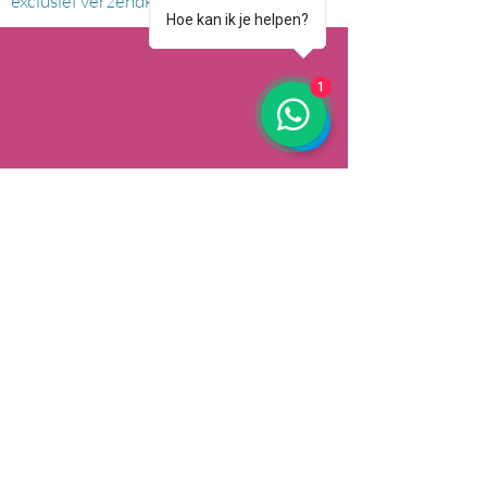
exclusief verzendkosten.
Hoe kan ik je helpen?
1
AFHALEN
Dorpsstrat 148