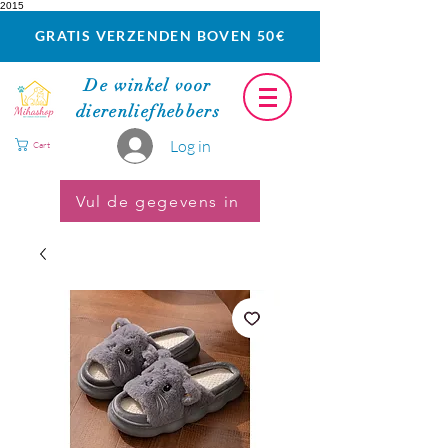
2015
GRATIS VERZENDEN BOVEN 50€
De winkel voor
dierenliefhebbers
Log in
Cart
Vul de gegevens in