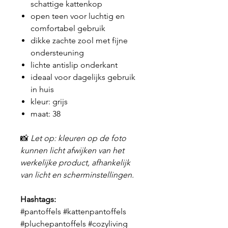
schattige kattenkop
open teen voor luchtig en
comfortabel gebruik
dikke zachte zool met fijne
ondersteuning
lichte antislip onderkant
ideaal voor dagelijks gebruik
in huis
kleur: grijs
maat: 38
📸
Let op: kleuren op de foto
kunnen licht afwijken van het
werkelijke product, afhankelijk
van licht en scherminstellingen.
Hashtags:
#pantoffels #kattenpantoffels
#pluchepantoffels #cozyliving