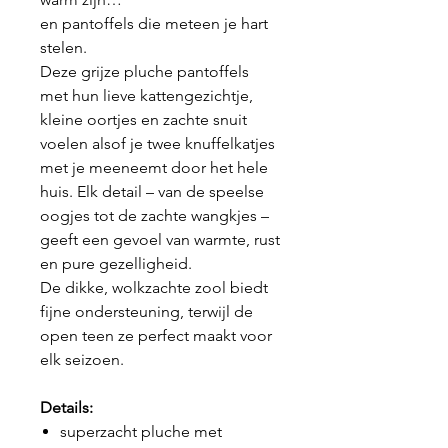
en pantoffels die meteen je hart
stelen.
Deze grijze pluche pantoffels
met hun lieve kattengezichtje,
kleine oortjes en zachte snuit
voelen alsof je twee knuffelkatjes
met je meeneemt door het hele
huis. Elk detail – van de speelse
oogjes tot de zachte wangkjes –
geeft een gevoel van warmte, rust
en pure gezelligheid.
De dikke, wolkzachte zool biedt
fijne ondersteuning, terwijl de
open teen ze perfect maakt voor
elk seizoen.
Details:
superzacht pluche met