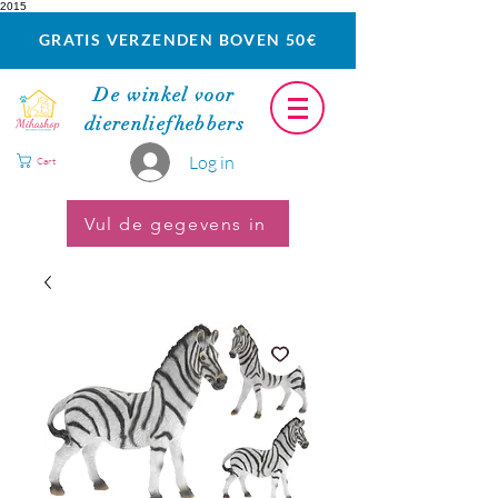
2015
GRATIS VERZENDEN BOVEN 50€
De winkel voor
dierenliefhebbers
Log in
Cart
Vul de gegevens in