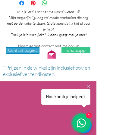
Mis je iets? Laat het me vooral weten! 🎉
Mijn magazijn ligt nog vol mooie producten die nog
niet op de website staan. Grote kans dat ik het al voor
je heb!
Zoek je iets specifieks? Ik denk graag met je mee!
Neem gerust contact met me op via:
whatsapp
Contact pagina
* Prijzen in de winkel zijn inclusief btw en
exclusief verzendkosten.
Hoe kan ik je helpen?
1