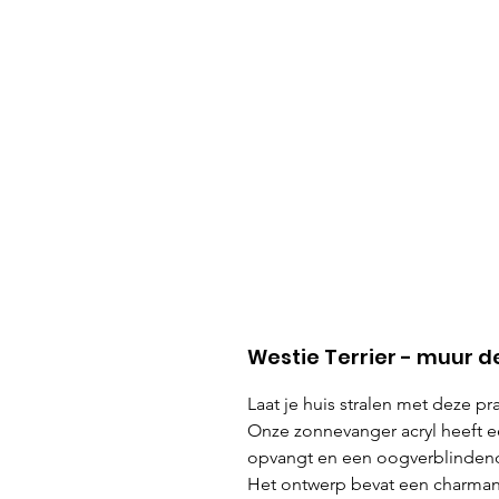
Westie Terrier - muur de
Laat je huis stralen met deze p
Onze zonnevanger acryl heeft e
opvangt en een oogverblindend 
Het ontwerp bevat een charmante