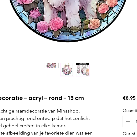
coratie - acryl - rond - 15 cm
€8.95
Quantit
rachtige raamdecoratie van Mihashop.
en prachtig rond ontwerp dat het zonlicht
geheel creëert in elke kamer.
 afbeelding van je favoriete dier, wat een
Out of 