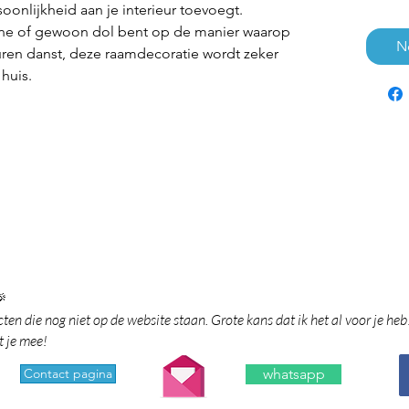
oonlijkheid aan je interieur toevoegt.
zone of gewoon dol bent op de manier waarop
N
uren danst, deze raamdecoratie wordt zeker
huis.

en die nog niet op de website staan. Grote kans dat ik het al voor je heb
t je mee!
Contact pagina
whatsapp