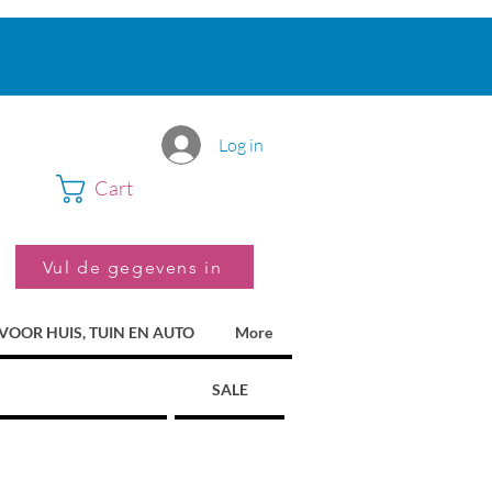
Log in
Cart
Vul de gegevens in
VOOR HUIS, TUIN EN AUTO
More
SALE