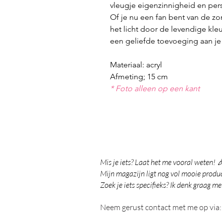
vleugje eigenzinnigheid en pers
Of je nu een fan bent van de 
het licht door de levendige kle
een geliefde toevoeging aan je 
Materiaal: acryl
Afmeting; 15 cm
* Foto alleen op een kant
Mis je iets? Laat het me vooral weten! 
Mijn magazijn ligt nog vol mooie product
Zoek je iets specifieks? Ik denk graag me
Neem gerust contact met me op via: