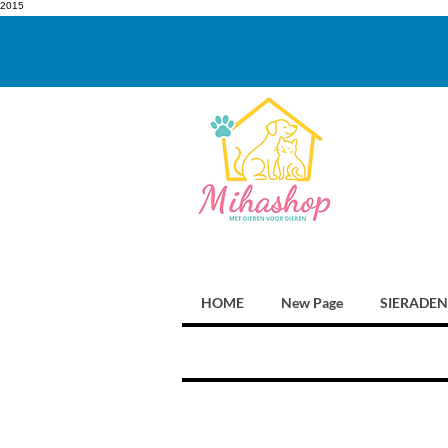
2015
HOME
New Page
SIERADEN