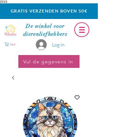
2015
GRATIS VERZENDEN BOVEN 50€
De winkel voor
dierenliefhebbers
Log in
Cart
Vul de gegevens in