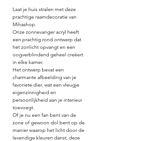
Laat je huis stralen met deze
prachtige raamdecoratie van
Mihashop.
Onze zonnevanger acryl heeft
een prachtig rond ontwerp dat
het zonlicht opvangt en een
oogverblindend geheel creëert
in elke kamer.
Het ontwerp bevat een
charmante afbeelding van je
favoriete dier, wat een vleugje
eigenzinnigheid en
persoonlijkheid aan je interieur
toevoegt.
Of je nu een fan bent van de
zone of gewoon dol bent op de
manier waarop het licht door de
levendige kleuren danst, deze