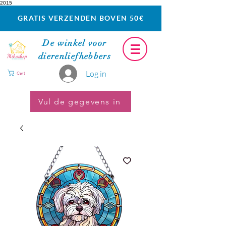
2015
GRATIS VERZENDEN BOVEN 50€
De winkel voor
dierenliefhebbers
Log in
Cart
Vul de gegevens in