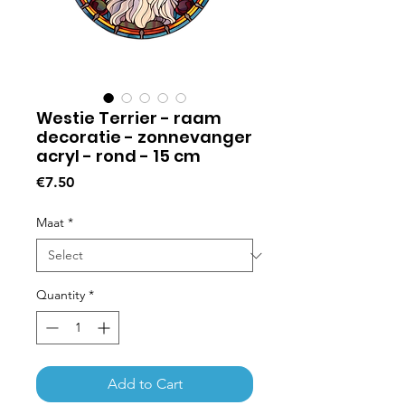
Westie Terrier - raam
decoratie - zonnevanger
acryl - rond - 15 cm
Price
€7.50
Maat
*
Quantity
*
Add to Cart