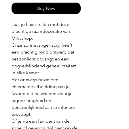
Buy Now
Laat je huis stralen met deze
prachtige raamdecoratie van
Mihashop.
Onze zonnevanger acryl heeft
een prachtig rond ontwerp dat
het zonlicht opvangt en een
oogverblindend geheel creëert
in elke kamer.
Het ontwerp bevat een
charmante afbeelding van je
favoriete dier, wat een vleugje
eigenzinnigheid en
persoonlijkheid aan je interieur
toevoegt.
Of je nu een fan bent van de
zone of gewoon dol bent op de