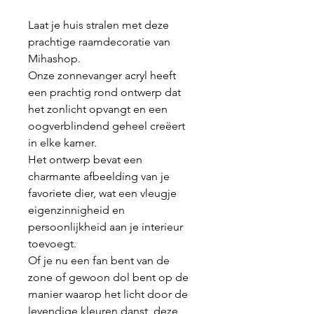
Laat je huis stralen met deze
prachtige raamdecoratie van
Mihashop.
Onze zonnevanger acryl heeft
een prachtig rond ontwerp dat
het zonlicht opvangt en een
oogverblindend geheel creëert
in elke kamer.
Het ontwerp bevat een
charmante afbeelding van je
favoriete dier, wat een vleugje
eigenzinnigheid en
persoonlijkheid aan je interieur
toevoegt.
Of je nu een fan bent van de
zone of gewoon dol bent op de
manier waarop het licht door de
levendige kleuren danst, deze