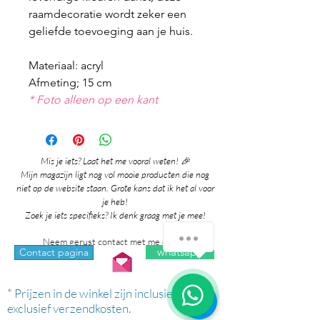
raamdecoratie wordt zeker een
geliefde toevoeging aan je huis.
Materiaal: acryl
Afmeting; 15 cm
* Foto alleen op een kant
Mis je iets? Laat het me vooral weten! 🎉
Mijn magazijn ligt nog vol mooie producten die nog
niet op de website staan. Grote kans dat ik het al voor
je heb!
Zoek je iets specifieks? Ik denk graag met je mee!
Neem gerust contact met me op via:
whatsapp
Contact pagina
* Prijzen in de winkel zijn inclusief btw en
exclusief verzendkosten.