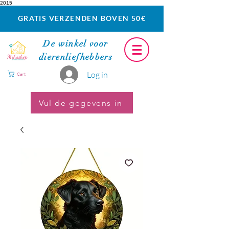
2015
GRATIS VERZENDEN BOVEN 50€
De winkel voor
dierenliefhebbers
Log in
Cart
Vul de gegevens in