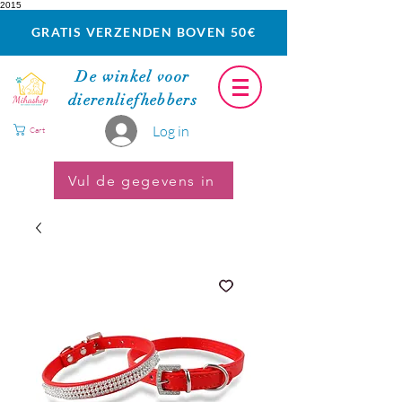
2015
GRATIS VERZENDEN BOVEN 50€
De winkel voor
dierenliefhebbers
Log in
Cart
Vul de gegevens in