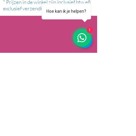
* Prijzen in de winkel zijn inclusief btw en
exclusief verzendkosten.
Hoe kan ik je helpen?
1
AFHALEN
Dorpsstrat 148