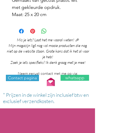
Gemaakt van gecoat plastic wit
met gekleurde opdruk.
Maat: 25 x 20 cm
Mis je iets? Laat het me vooral weten! 🎉
Mijn magazijn ligt nog vol mooie producten die nog
niet op de website staan. Grote kans dat ik het al voor
je heb!
Zoek je iets specifieks? Ik denk graag met je mee!
Neem gerust contact met me op via:
whatsapp
Contact pagina
* Prijzen in de winkel zijn inclusief btw en
exclusief verzendkosten.