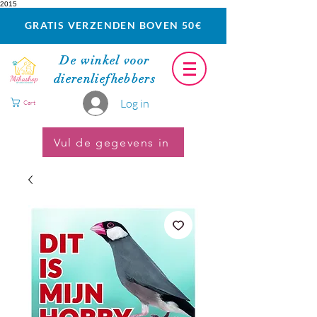
2015
GRATIS VERZENDEN BOVEN 50€
De winkel voor
dierenliefhebbers
Log in
Cart
Vul de gegevens in