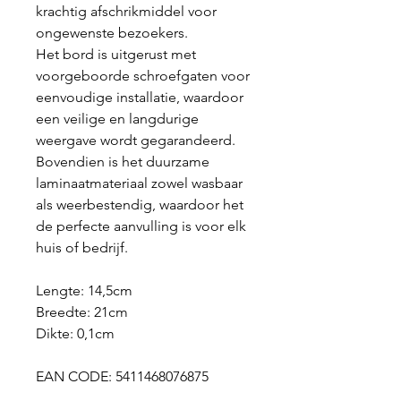
krachtig afschrikmiddel voor
ongewenste bezoekers.
Het bord is uitgerust met
voorgeboorde schroefgaten voor
eenvoudige installatie, waardoor
een veilige en langdurige
weergave wordt gegarandeerd.
Bovendien is het duurzame
laminaatmateriaal zowel wasbaar
als weerbestendig, waardoor het
de perfecte aanvulling is voor elk
huis of bedrijf.
Lengte: 14,5cm
Breedte: 21cm
Dikte: 0,1cm
EAN CODE: 5411468076875