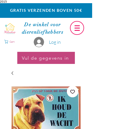
2015
GRATIS VERZENDEN BOVEN 50€
De winkel voor
dierenliefhebbers
Log in
Cart
Vul de gegevens in