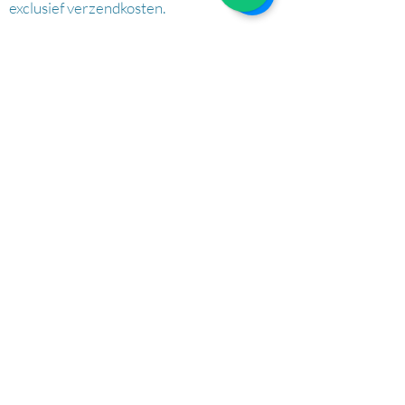
exclusief verzendkosten.
AFHALEN
Dorpsstrat 148