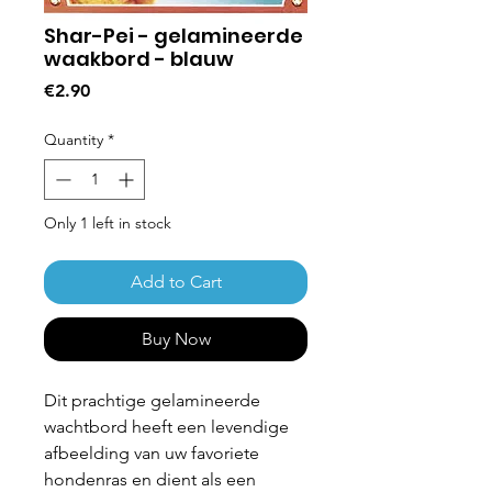
Shar-Pei - gelamineerde
waakbord - blauw
Price
€2.90
Quantity
*
Only 1 left in stock
Add to Cart
Buy Now
Dit prachtige gelamineerde
wachtbord heeft een levendige
afbeelding van uw favoriete
hondenras en dient als een