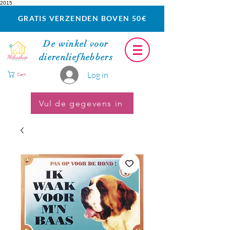
2015
GRATIS VERZENDEN BOVEN 50€
De winkel voor
dierenliefhebbers
Log in
Cart
Vul de gegevens in