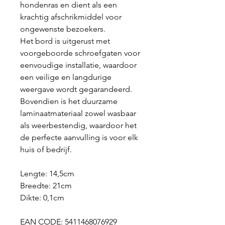
hondenras en dient als een
krachtig afschrikmiddel voor
ongewenste bezoekers.
Het bord is uitgerust met
voorgeboorde schroefgaten voor
eenvoudige installatie, waardoor
een veilige en langdurige
weergave wordt gegarandeerd.
Bovendien is het duurzame
laminaatmateriaal zowel wasbaar
als weerbestendig, waardoor het
de perfecte aanvulling is voor elk
huis of bedrijf.
Lengte: 14,5cm
Breedte: 21cm
Dikte: 0,1cm
EAN CODE: 5411468076929