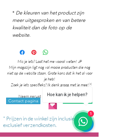
*
De kleuren van het product zijn
meer uitgesproken en van betere
kwaliteit dan de foto op de
website.
Mis je iets? Laat het me vooral weten! 🎉
Mijn magazijn ligt nog vol mooie producten die nog
niet op de website staan. Grote kans dat ik het al voor
je heb!
Zoek je iets specifieks? Ik denk graag met je mee!
Hoe kan ik je helpen?
Neem gerust contact met me op via:
whatsapp
Contact pagina
1
* Prijzen in de winkel zijn inclusief btw en
exclusief verzendkosten.