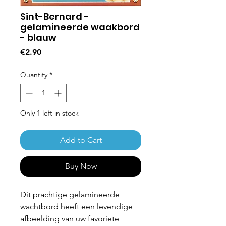
Sint-Bernard -
gelamineerde waakbord
- blauw
Price
€2.90
Quantity
*
Only 1 left in stock
Add to Cart
Buy Now
Dit prachtige gelamineerde
wachtbord heeft een levendige
afbeelding van uw favoriete