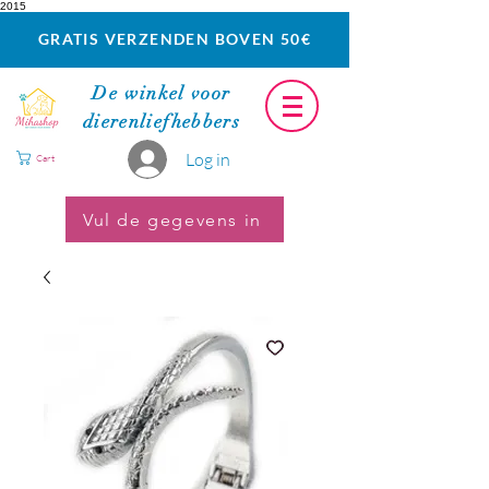
2015
GRATIS VERZENDEN BOVEN 50€
De winkel voor
dierenliefhebbers
Log in
Cart
Vul de gegevens in