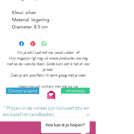
Kleur: zilver
Material: legering
Diameter: 8.5 cm
Mis je iets? Laat het me vooral weten! 🎉
Mijn magazijn ligt nog vol mooie producten die nog
niet op de website staan. Grote kans dat ik het al voor
je heb!
Zoek je iets specifieks? Ik denk graag met je mee!
Neem gerust contact met me op via:
whatsapp
Contact pagina
* Prijzen in de winkel zijn inclusief btw en
exclusief verzendkosten.
Hoe kan ik je helpen?