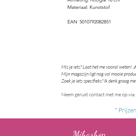
Materiaal: Kunststof
EAN 5010792082851
Mis je iets? Laat het me vooral weten! 
Mijn magazijn ligt nog vol mooie product
Zoek je iets specifieks? Ik denk graag me
Neem gerust contact met me op via:
* Prijze
Mihashop