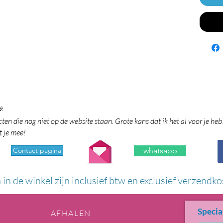

en die nog niet op de website staan. Grote kans dat ik het al voor je heb
t je mee!
Contact pagina
whatsapp
n in de winkel zijn inclusief btw en exclusief verzendko
Specia
AFHALEN