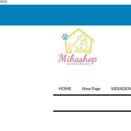
2015
HOME
New Page
SIERADEN