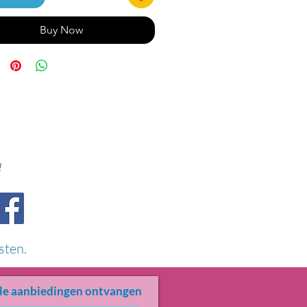
Buy Now
!
sten.
le aanbiedingen ontvangen