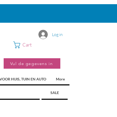
Log in
Cart
Vul de gegevens in
VOOR HUIS, TUIN EN AUTO
More
SALE