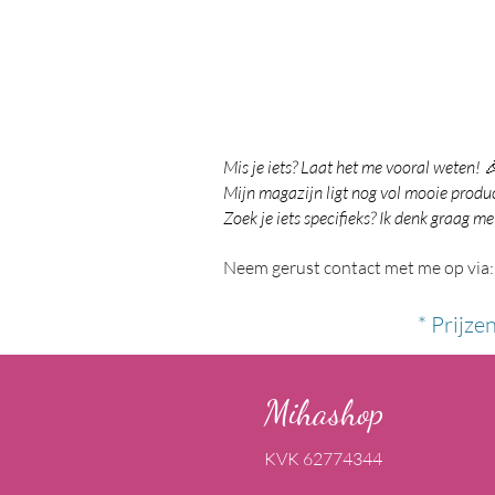
Mis je iets? Laat het me vooral weten! 
Mijn magazijn ligt nog vol mooie product
Zoek je iets specifieks? Ik denk graag me
Neem gerust contact met me op via:
* Prijze
Mihashop
KVK 62774344