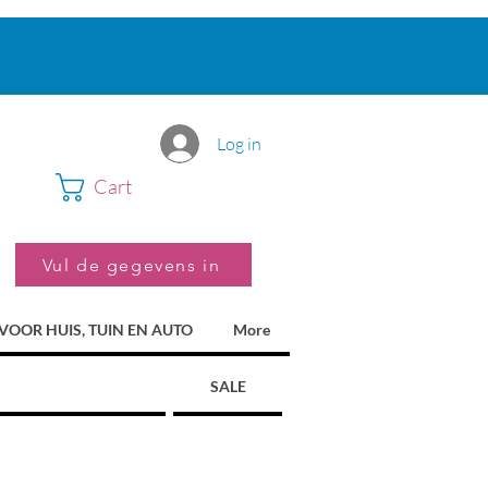
Log in
Cart
Vul de gegevens in
VOOR HUIS, TUIN EN AUTO
More
SALE