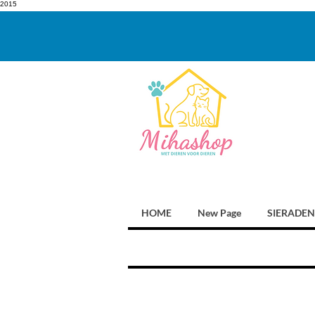
2015
HOME
New Page
SIERADEN