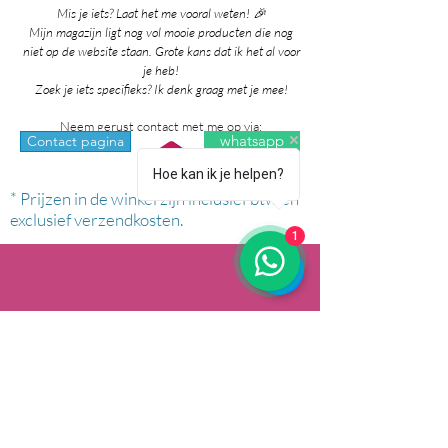
Mis je iets? Laat het me vooral weten! 🎉
Mijn magazijn ligt nog vol mooie producten die nog
niet op de website staan. Grote kans dat ik het al voor
je heb!
Zoek je iets specifieks? Ik denk graag met je mee!
Neem gerust contact met me op via:
whatsapp
Contact pagina
Hoe kan ik je helpen?
* Prijzen in de winkel zijn inclusief btw en
exclusief verzendkosten.
1