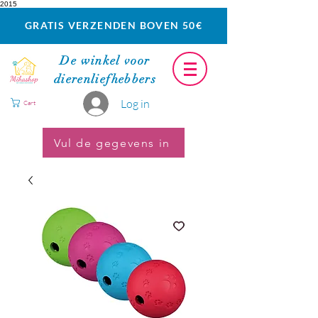
2015
GRATIS VERZENDEN BOVEN 50€
De winkel voor
dierenliefhebbers
Log in
Cart
Vul de gegevens in