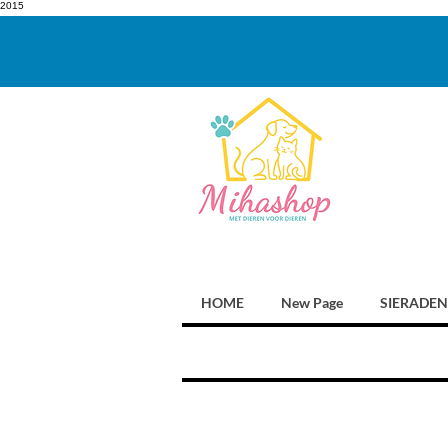
2015
HOME
New Page
SIERADEN