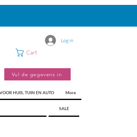
Log in
Cart
Vul de gegevens in
VOOR HUIS, TUIN EN AUTO
More
SALE