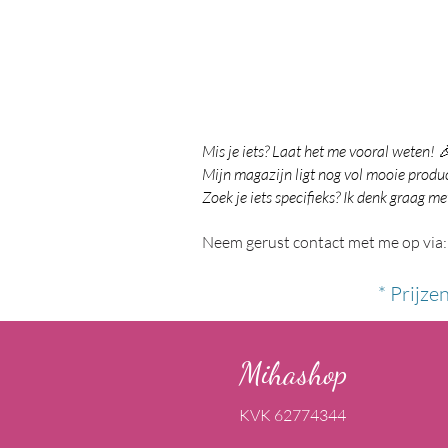
Mis je iets? Laat het me vooral weten! 
Mijn magazijn ligt nog vol mooie product
Zoek je iets specifieks? Ik denk graag me
Neem gerust contact met me op via:
* Prijze
Mihashop
KVK 62774344