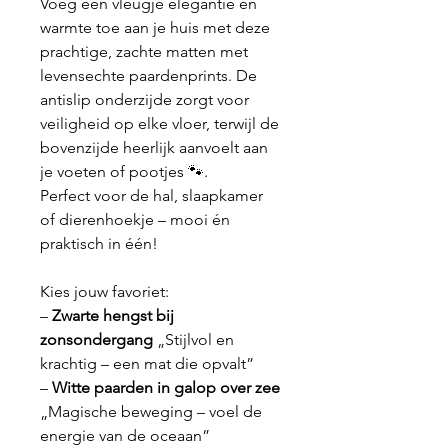
Voeg een vleugje elegantie en
warmte toe aan je huis met deze
prachtige, zachte matten met
levensechte paardenprints. De
antislip onderzijde zorgt voor
veiligheid op elke vloer, terwijl de
bovenzijde heerlijk aanvoelt aan
je voeten of pootjes 🐾.
Perfect voor de hal, slaapkamer
of dierenhoekje – mooi én
praktisch in één!
Kies jouw favoriet:
–
Zwarte hengst bij
zonsondergang
„Stijlvol en
krachtig – een mat die opvalt”
–
Witte paarden in galop over zee
„Magische beweging – voel de
energie van de oceaan”