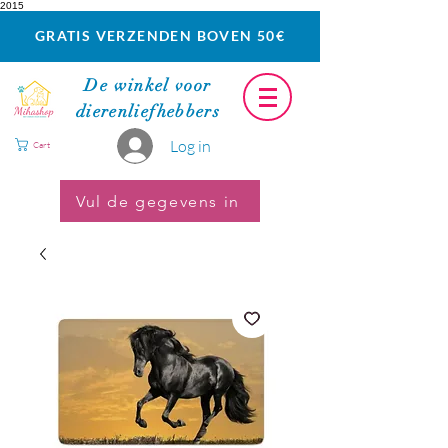
2015
GRATIS VERZENDEN BOVEN 50€
De winkel voor
dierenliefhebbers
Log in
Cart
Vul de gegevens in