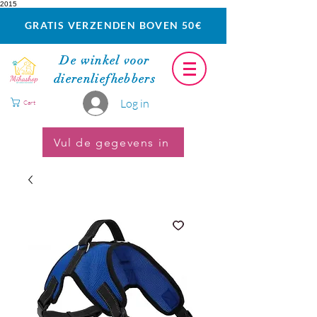
2015
GRATIS VERZENDEN BOVEN 50€
De winkel voor
dierenliefhebbers
Log in
Cart
Vul de gegevens in