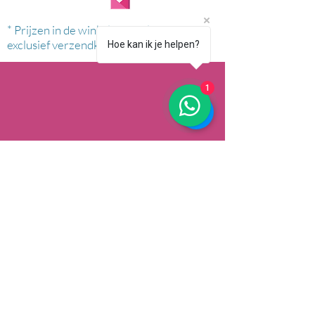
* Prijzen in de winkel zijn inclusief btw en
exclusief verzendkosten.
Hoe kan ik je helpen?
1