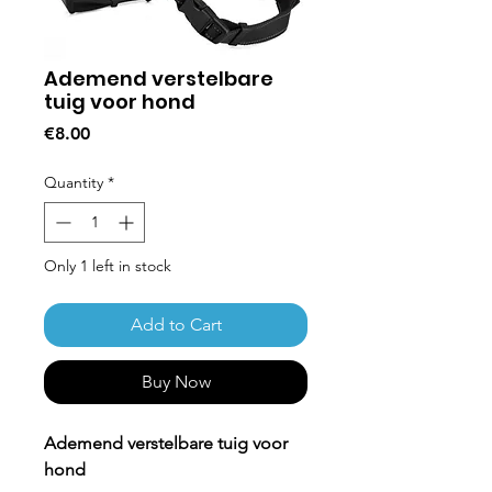
Ademend verstelbare
tuig voor hond
Price
€8.00
Quantity
*
Only 1 left in stock
Add to Cart
Buy Now
Ademend verstelbare tuig voor
hond