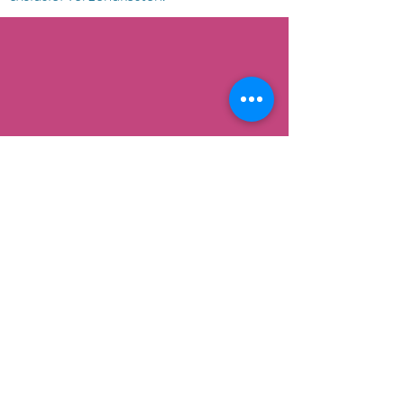
AFHALEN
Dorpsstrat 148
3900 Pelt