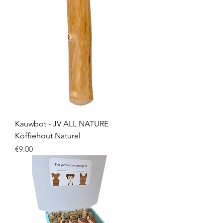
Kauwbot - JV ALL NATURE
Koffiehout Naturel
Price
€9.00