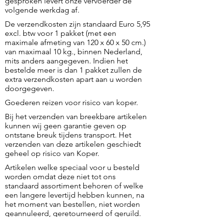
gesproken levert onze vervoerder de
volgende werkdag af.
De verzendkosten zijn standaard Euro 5,95
excl. btw voor 1 pakket (met een
maximale afmeting van 120 x 60 x 50 cm.)
van maximaal 10 kg., binnen Nederland,
mits anders aangegeven. Indien het
bestelde meer is dan 1 pakket zullen de
extra verzendkosten apart aan u worden
doorgegeven.
Goederen reizen voor risico van koper.
Bij het verzenden van breekbare artikelen
kunnen wij geen garantie geven op
ontstane breuk tijdens transport. Het
verzenden van deze artikelen geschiedt
geheel op risico van Koper.
Artikelen welke speciaal voor u besteld
worden omdat deze niet tot ons
standaard assortiment behoren of welke
een langere levertijd hebben kunnen, na
het moment van bestellen, niet worden
geannuleerd, geretourneerd of geruild.