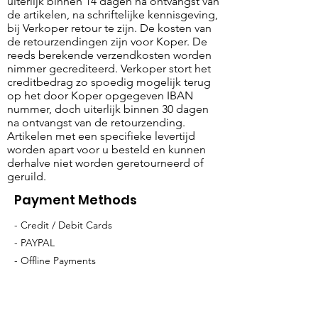
uiterlijk binnen 14 dagen na ontvangst van
de artikelen, na schriftelijke kennisgeving,
bij Verkoper retour te zijn. De kosten van
de retourzendingen zijn voor Koper. De
reeds berekende verzendkosten worden
nimmer gecrediteerd. Verkoper stort het
creditbedrag zo spoedig mogelijk terug
op het door Koper opgegeven IBAN
nummer, doch uiterlijk binnen 30 dagen
na ontvangst van de retourzending.
Artikelen met een specifieke levertijd
worden apart voor u besteld en kunnen
derhalve niet worden geretourneerd of
geruild.
Payment Methods
- Credit / Debit Cards
- PAYPAL
- Offline Payments