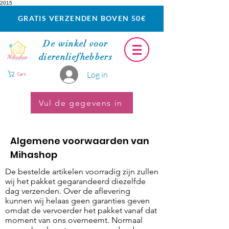
2015
GRATIS VERZENDEN BOVEN 50€
De winkel voor
dierenliefhebbers
Log in
Cart
Vul de gegevens in
Algemene voorwaarden van
Mihashop
De bestelde artikelen voorradig zijn zullen
wij het pakket gegarandeerd diezelfde
dag verzenden. Over de aflevering
kunnen wij helaas geen garanties geven
omdat de vervoerder het pakket vanaf dat
moment van ons overneemt. Normaal