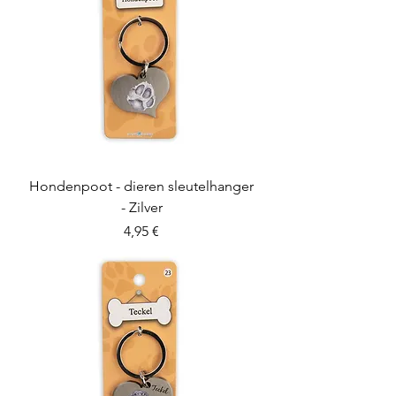
Hondenpoot - dieren sleutelhanger
- Zilver
Preis
4,95 €