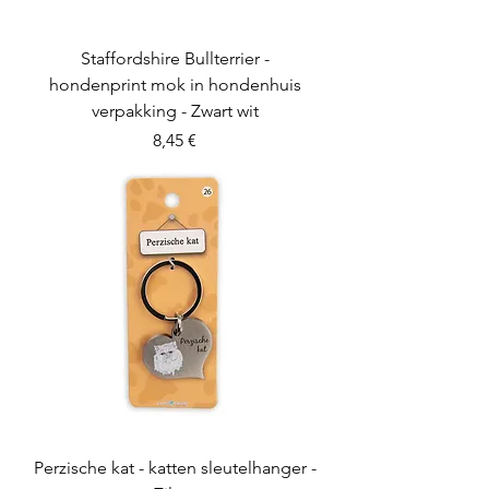
Staffordshire Bullterrier -
hondenprint mok in hondenhuis
verpakking - Zwart wit
Preis
8,45 €
Perzische kat - katten sleutelhanger -