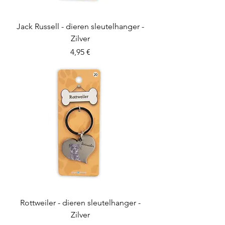
Jack Russell - dieren sleutelhanger -
Zilver
Preis
4,95 €
Rottweiler - dieren sleutelhanger -
Zilver