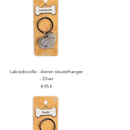
Labradoodle - dieren sleutelhanger
- Zilver
Preis
4,95 €