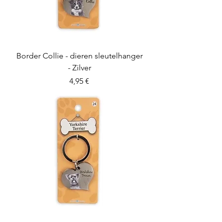
Border Collie - dieren sleutelhanger
- Zilver
Preis
4,95 €