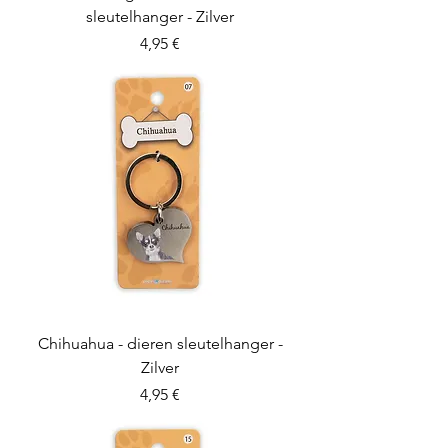
sleutelhanger - Zilver
Preis
4,95 €
Chihuahua - dieren sleutelhanger -
Zilver
Preis
4,95 €