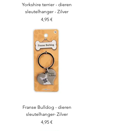
Yorkshire terrier - dieren
sleutelhanger - Zilver
Preis
4,95 €
Franse Bulldog - dieren
sleutelhanger- Zilver
Preis
4,95 €