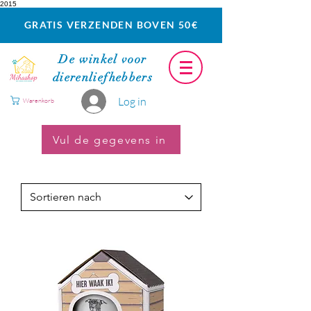
2015
GRATIS VERZENDEN BOVEN 50€
De winkel voor
dierenliefhebbers
Log in
Warenkorb
Vul de gegevens in