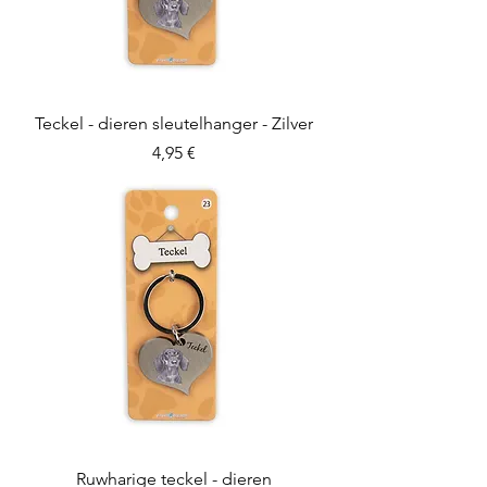
Teckel - dieren sleutelhanger - Zilver
Preis
4,95 €
Ruwharige teckel - dieren