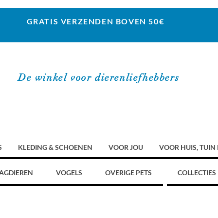
GRATIS VERZENDEN BOVEN 50€
De winkel voor dierenliefhebbers
S
KLEDING & SCHOENEN
VOOR JOU
VOOR HUIS, TUIN
AGDIEREN
VOGELS
OVERIGE PETS
COLLECTIES