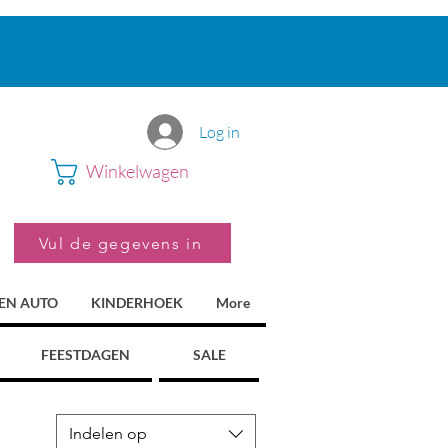
Log in
Winkelwagen
Vul de gegevens in
 EN AUTO
KINDERHOEK
More
FEESTDAGEN
SALE
Indelen op