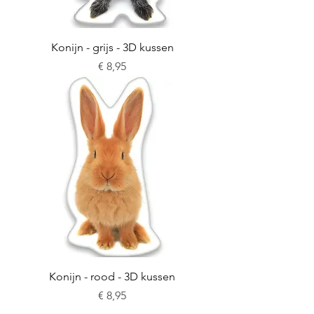
Konijn - grijs - 3D kussen
Prijs
€ 8,95
Konijn - rood - 3D kussen
Prijs
€ 8,95