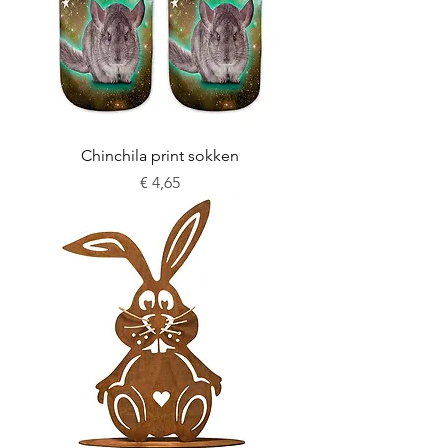
Chinchila print sokken
Prijs
€ 4,65