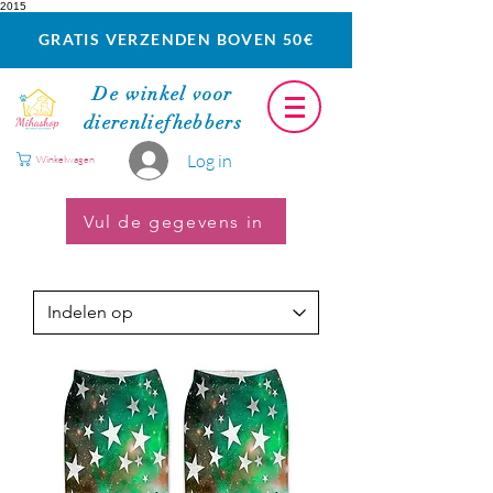
2015
GRATIS VERZENDEN BOVEN 50€
De winkel voor
dierenliefhebbers
Log in
Winkelwagen
Vul de gegevens in