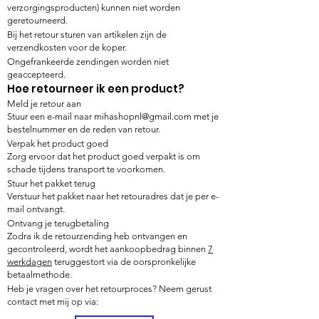
verzorgingsproducten) kunnen niet worden
geretourneerd.
Bij het retour sturen van artikelen zijn de
verzendkosten voor de koper.
Ongefrankeerde zendingen worden niet
geaccepteerd.
Hoe retourneer ik een product?
Meld je retour aan
Stuur een e-mail naar mihashopnl@gmail.com met je
bestelnummer en de reden van retour.
Verpak het product goed
Zorg ervoor dat het product goed verpakt is om
schade tijdens transport te voorkomen.
Stuur het pakket terug
Verstuur het pakket naar het retouradres dat je per e-
mail ontvangt.
Ontvang je terugbetaling
Zodra ik de retourzending heb ontvangen en
gecontroleerd, wordt het aankoopbedrag binnen
7
werkdagen
teruggestort via de oorspronkelijke
betaalmethode.
Heb je vragen over het retourproces? Neem gerust
contact met mij op via: