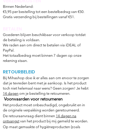
VERZENDKOSTEN
Binnen Nederland:
€5,95 per bestelling tot een bestelbedrag van €50.
Gratis verzending bij bestellingen vanaf €51.
BETALEN
Goederen blijven beschikbaar voor verkoop totdat
de betaling is voldaan.
We raden aan om direct te betalen via iDEAL of
PayPal.
Het totaalbedrag moet binnen 7 dagen op onze
rekening staan.
RETOURBELEID
Bij Mihashop doe ik er alles aan om ervoor te zorgen
dat je tevreden bent met je aankoop. Is het product
toch niet helemaal naar wens? Geen zorgen! Je hebt
14 dagen
om je bestelling te retourneren.
Voorwaarden voor retourneren
Het product moet onbeschadigd, ongebruikt en in
de originele verpakking worden geretourneerd.
De retouraanvraag dient binnen
14 dagen na
ontvangst
van het product bij mij gemeld te worden.
Op maat gemaakte of hygiëneproducten (zoals