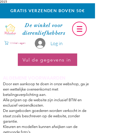
2015
GRATIS VERZENDEN BOVEN 50€
De winkel voor
dierenliefhebbers
Log in
Winkelwagen
Vul de gegevens in
ALGEMENE VOORWAARDEN
Door een aankoop te doen in onze webshop, ga je
een wettelijke overeenkomst met
betalingsverplichting aan.
Alle prijzen op de website zijn inclusief BTW en
exclusief verzendkosten.
De aangeboden goederen worden verkocht in de
staat zoals beschreven op de website, zonder
garantie.
Kleuren en modellen kunnen afwijken van de
getoonde foto's.