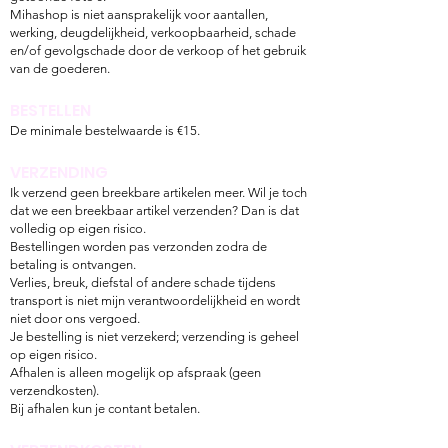
Mihashop is niet aansprakelijk voor aantallen,
werking, deugdelijkheid, verkoopbaarheid, schade
en/of gevolgschade door de verkoop of het gebruik
van de goederen.
BESTELLEN
De minimale bestelwaarde is €15.
VERZENDING
Ik verzend geen breekbare artikelen meer. Wil je toch
dat we een breekbaar artikel verzenden? Dan is dat
volledig op eigen risico.
Bestellingen worden pas verzonden zodra de
betaling is ontvangen.
Verlies, breuk, diefstal of andere schade tijdens
transport is niet mijn verantwoordelijkheid en wordt
niet door ons vergoed.
Je bestelling is niet verzekerd; verzending is geheel
op eigen risico.
Afhalen is alleen mogelijk op afspraak (geen
verzendkosten).
Bij afhalen kun je contant betalen.