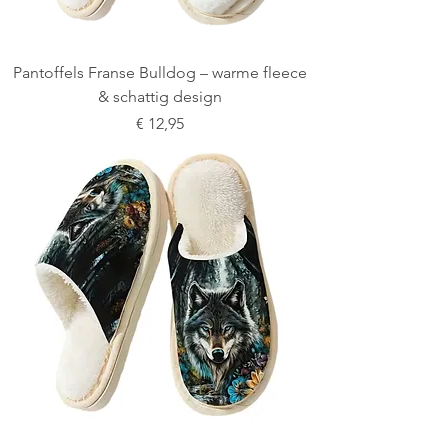
Pantoffels Franse Bulldog – warme fleece
& schattig design
Prijs
€ 12,95