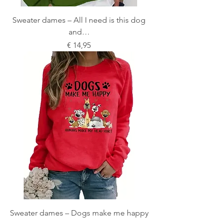
Sweater dames – All I need is this dog
and…
Prijs
€ 14,95
Sweater dames – Dogs make me happy