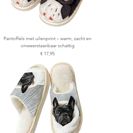
Pantoffels met uilenprint – warm, zacht en
onweerstaanbaar schattig
Prijs
€ 17,95