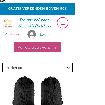
2015
GRATIS VERZENDEN BOVEN 50€
De winkel voor
dierenliefhebbers
Log in
Winkelwagen
Vul de gegevens in