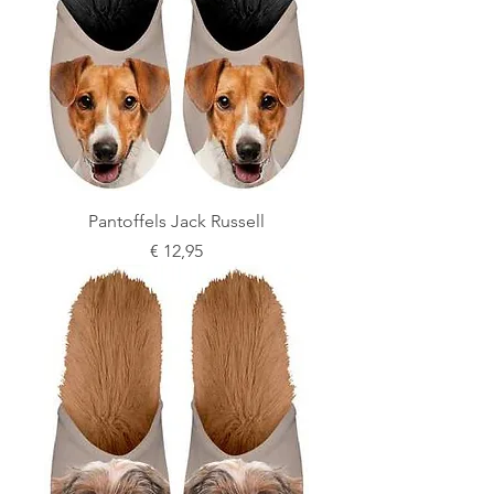
Pantoffels Jack Russell
Prijs
€ 12,95