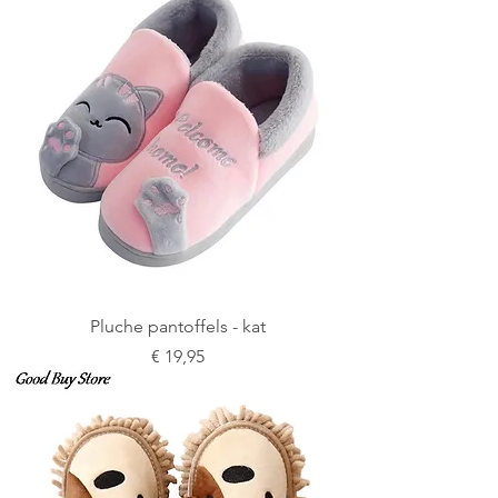
Pluche pantoffels - kat
Prijs
€ 19,95