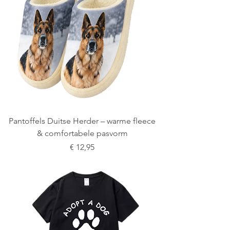
Pantoffels Duitse Herder – warme fleece
& comfortabele pasvorm
Prijs
€ 12,95