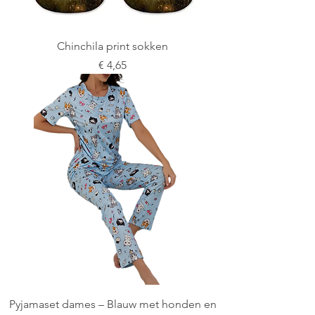
Chinchila print sokken
Prijs
€ 4,65
Pyjamaset dames – Blauw met honden en