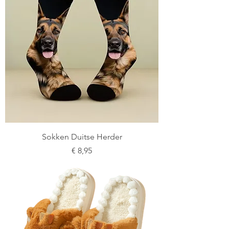
Sokken Duitse Herder
Prijs
€ 8,95