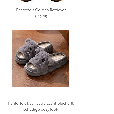
Pantoffels Golden Retriever
Prijs
€ 12,95
Pantoffels kat – superzacht pluche &
schattige cozy look