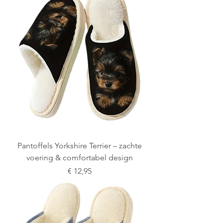
Pantoffels Yorkshire Terrier – zachte
voering & comfortabel design
Prijs
€ 12,95