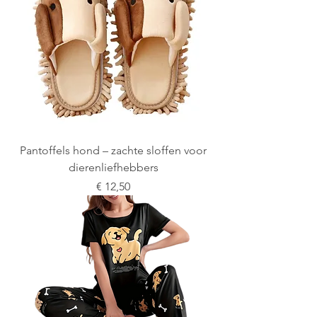
Pantoffels hond – zachte sloffen voor
dierenliefhebbers
Prijs
€ 12,50