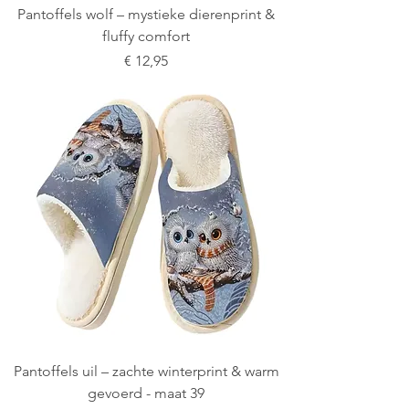
Pantoffels wolf – mystieke dierenprint &
fluffy comfort
Prijs
€ 12,95
Pantoffels uil – zachte winterprint & warm
gevoerd - maat 39