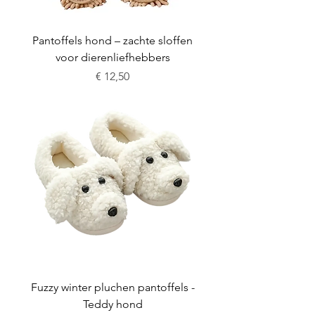
Pantoffels hond – zachte sloffen
voor dierenliefhebbers
Prijs
€ 12,50
Fuzzy winter pluchen pantoffels -
Teddy hond