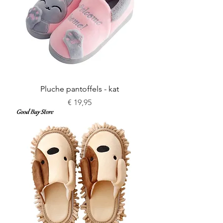
Pluche pantoffels - kat
Prijs
€ 19,95