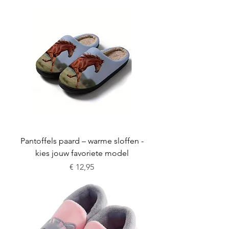
Pantoffels paard – warme sloffen -
kies jouw favoriete model
Prijs
€ 12,95