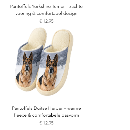
Pantoffels Yorkshire Terrier – zachte
voering & comfortabel design
Prijs
€ 12,95
Pantoffels Duitse Herder – warme
fleece & comfortabele pasvorm
Prijs
€ 12,95