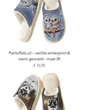
Pantoffels uil – zachte winterprint &
warm gevoerd - maat 39
Prijs
€ 12,95