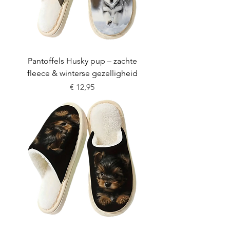
Pantoffels Husky pup – zachte
fleece & winterse gezelligheid
Prijs
€ 12,95