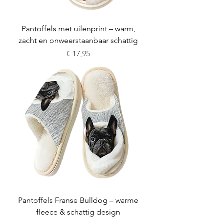
Pantoffels met uilenprint – warm,
zacht en onweerstaanbaar schattig
Prijs
€ 17,95
Pantoffels Franse Bulldog – warme
fleece & schattig design