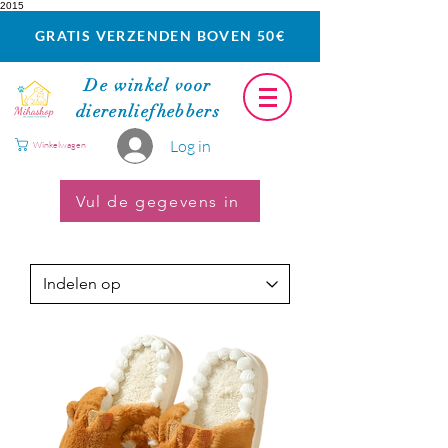
2015
GRATIS VERZENDEN BOVEN 50€
De winkel voor
dierenliefhebbers
Log in
Winkelwagen
Vul de gegevens in