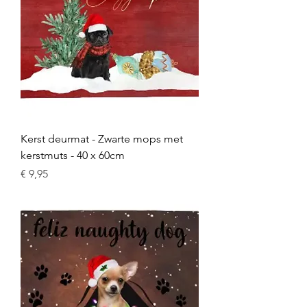
Kerst deurmat - Zwarte mops met
kerstmuts - 40 x 60cm
Prijs
€ 9,95