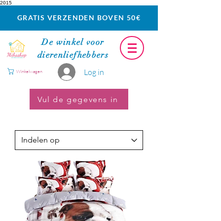
2015
GRATIS VERZENDEN BOVEN 50€
De winkel voor
dierenliefhebbers
Log in
Winkelwagen
Vul de gegevens in