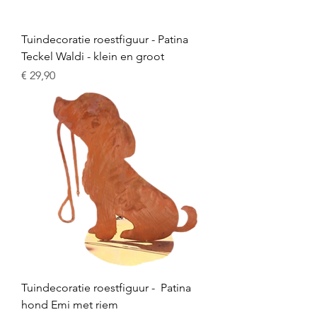
Tuindecoratie roestfiguur - Patina
Teckel Waldi - klein en groot
Prijs
€ 29,90
Tuindecoratie roestfiguur - Patina
hond Emi met riem