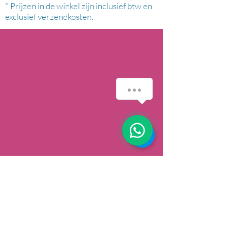
* Prijzen in de winkel zijn inclusief btw en
exclusief verzendkosten.
Hoe kan ik je helpen?
1
AFHALEN