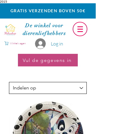
2015
GRATIS VERZENDEN BOVEN 50€
De winkel voor
dierenliefhebbers
Log in
Winkelwagen
Vul de gegevens in