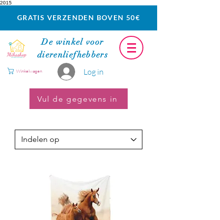
2015
GRATIS VERZENDEN BOVEN 50€
De winkel voor
dierenliefhebbers
Log in
Winkelwagen
Vul de gegevens in