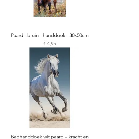
Paard - bruin - handdoek - 30x50cm
Prijs
€ 4,95
Badhanddoek wit paard – kracht en