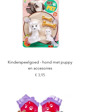
Kinderspeelgoed - hond met puppy
en accesoires
Prijs
€ 3,95