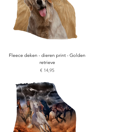
Fleece deken - dieren print - Golden
retrieve
Prijs
€ 14,95