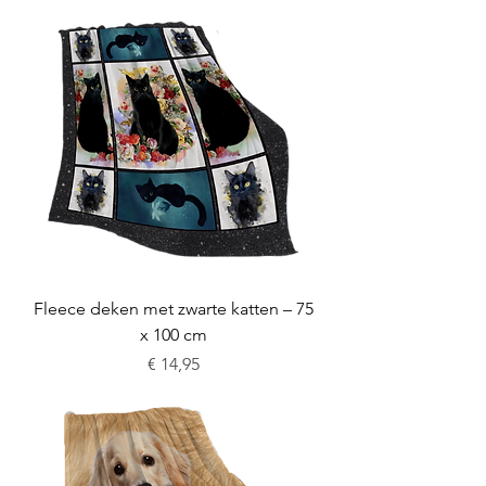
Fleece deken met zwarte katten – 75
x 100 cm
Prijs
€ 14,95