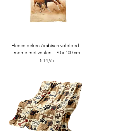
Fleece deken Arabisch volbloed –
merrie met veulen – 70 x 100 cm
Prijs
€ 14,95