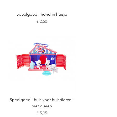
Speelgoed - hond in huisje
Prijs
€ 2,50
Speelgoed - huis voor huisdieren -
met dieren
Prijs
€ 5,95